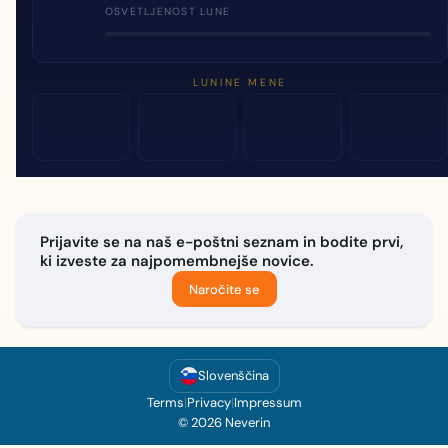
OSVETLJENOST LUNE
LUNINE MENE
Prijavite se na naš e-poštni seznam in bodite prvi,
ki izveste za najpomembnejše novice.
Naročite se
Slovenščina
Terms
|
Privacy
|
Impressum
© 2026 Neverin