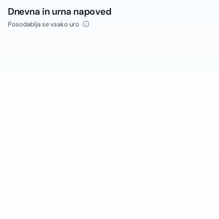
Dnevna in urna napoved
Posodablja se vsako uro