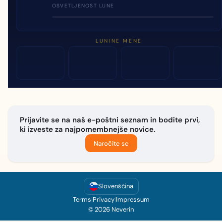
OSVETLJENOST LUNE
LUNINE MENE
Prijavite se na naš e-poštni seznam in bodite prvi,
ki izveste za najpomembnejše novice.
Naročite se
Slovenščina
Terms
|
Privacy
|
Impressum
© 2026 Neverin