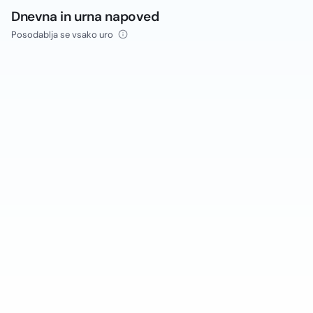
Dnevna in urna napoved
Posodablja se vsako uro