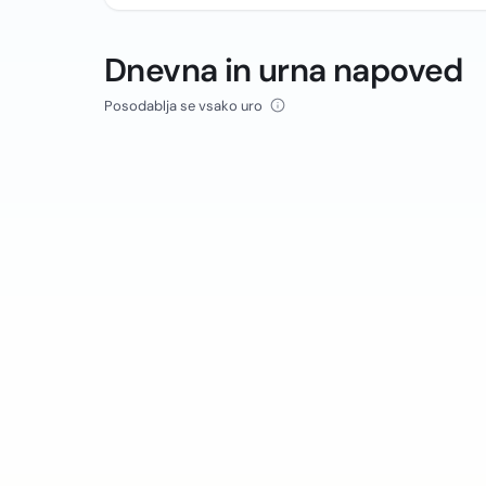
Dnevna in urna napoved
Posodablja se vsako uro