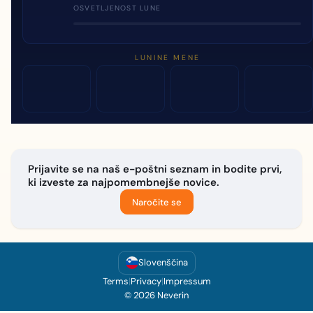
OSVETLJENOST LUNE
LUNINE MENE
Prijavite se na naš e-poštni seznam in bodite prvi,
ki izveste za najpomembnejše novice.
Naročite se
Slovenščina
Terms
|
Privacy
|
Impressum
© 2026 Neverin