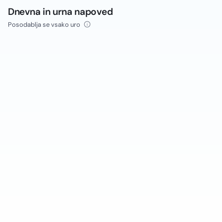
Dnevna in urna napoved
Posodablja se vsako uro