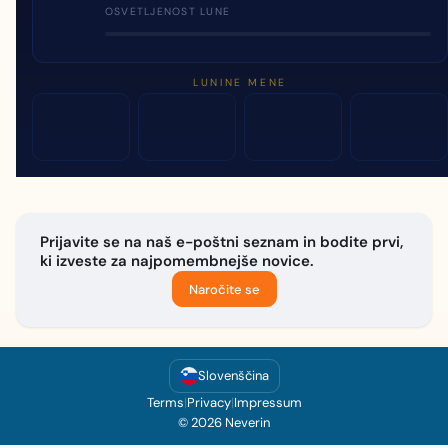
OSVETLJENOST LUNE
LUNINE MENE
Prijavite se na naš e-poštni seznam in bodite prvi,
ki izveste za najpomembnejše novice.
Naročite se
Slovenščina
Terms
|
Privacy
|
Impressum
© 2026 Neverin