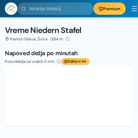
Iskanje lokacij
Premium
Vreme Niedern Stafel
Kanton Glarus, Švica · 1264 m
Napoved dežja po minutah
Posodablja se vsakih 5 min
Odkleni 4h