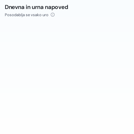
Dnevna in urna napoved
Posodablja se vsako uro