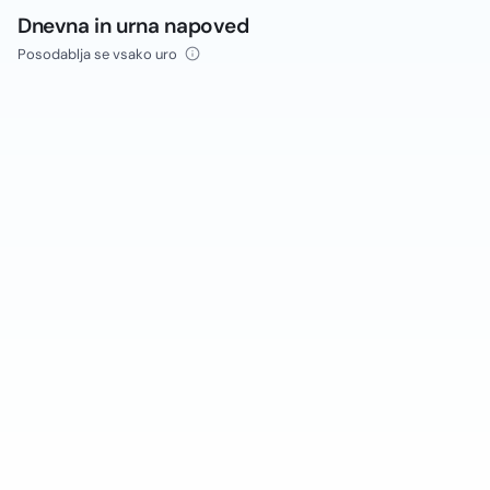
Dnevna in urna napoved
Posodablja se vsako uro