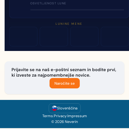
OSVETLJENOST LUNE
LUNINE MENE
Prijavite se na naš e-poštni seznam in bodite prvi,
ki izveste za najpomembnejše novice.
Naročite se
Slovenščina
Terms
|
Privacy
|
Impressum
© 2026 Neverin