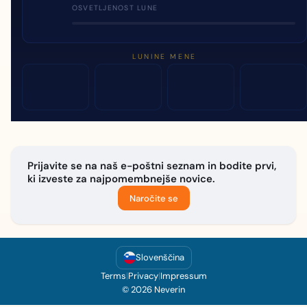
OSVETLJENOST LUNE
LUNINE MENE
Prijavite se na naš e-poštni seznam in bodite prvi,
ki izveste za najpomembnejše novice.
Naročite se
Slovenščina
Terms
|
Privacy
|
Impressum
© 2026 Neverin