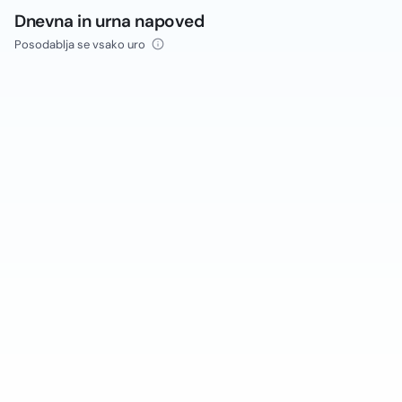
Dnevna in urna napoved
Posodablja se vsako uro