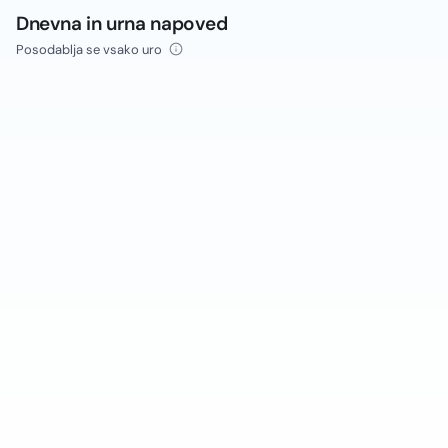
Dnevna in urna napoved
Posodablja se vsako uro