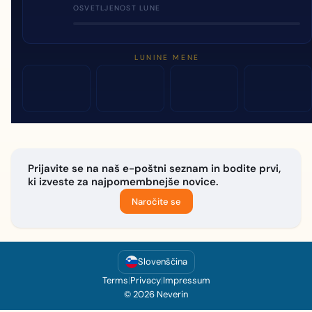
OSVETLJENOST LUNE
LUNINE MENE
Prijavite se na naš e-poštni seznam in bodite prvi,
ki izveste za najpomembnejše novice.
Naročite se
Slovenščina
Terms
|
Privacy
|
Impressum
© 2026 Neverin