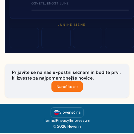
OSVETLJENOST LUNE
LUNINE MENE
Prijavite se na naš e-poštni seznam in bodite prvi,
ki izveste za najpomembnejše novice.
Naročite se
Slovenščina
Terms
|
Privacy
|
Impressum
© 2026 Neverin