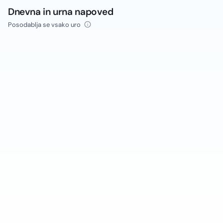
Dnevna in urna napoved
Posodablja se vsako uro