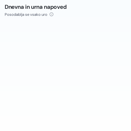
Dnevna in urna napoved
Posodablja se vsako uro