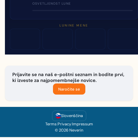
OSVETLJENOST LUNE
LUNINE MENE
Prijavite se na naš e-poštni seznam in bodite prvi,
ki izveste za najpomembnejše novice.
Naročite se
Slovenščina
Terms
|
Privacy
|
Impressum
© 2026 Neverin