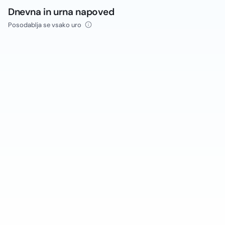
Dnevna in urna napoved
Posodablja se vsako uro