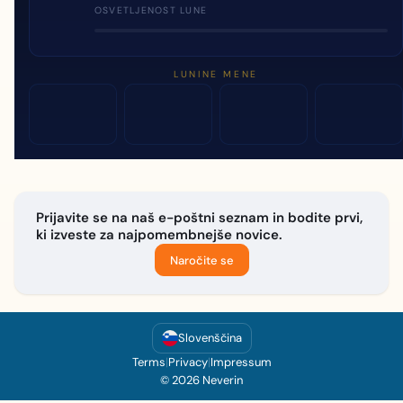
OSVETLJENOST LUNE
LUNINE MENE
Prijavite se na naš e-poštni seznam in bodite prvi,
ki izveste za najpomembnejše novice.
Naročite se
Slovenščina
Terms
|
Privacy
|
Impressum
© 2026 Neverin