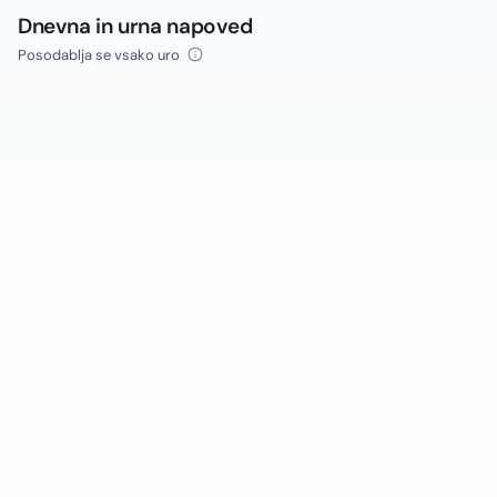
Dnevna in urna napoved
Posodablja se vsako uro