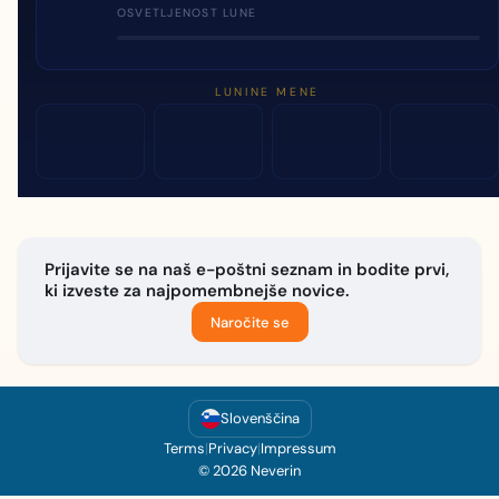
OSVETLJENOST LUNE
LUNINE MENE
Prijavite se na naš e-poštni seznam in bodite prvi,
ki izveste za najpomembnejše novice.
Naročite se
Slovenščina
Terms
|
Privacy
|
Impressum
© 2026 Neverin