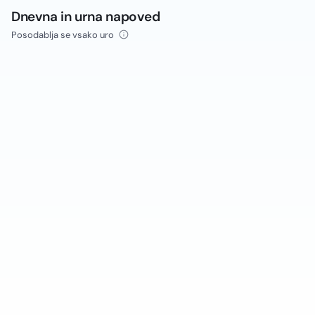
Dnevna in urna napoved
Posodablja se vsako uro