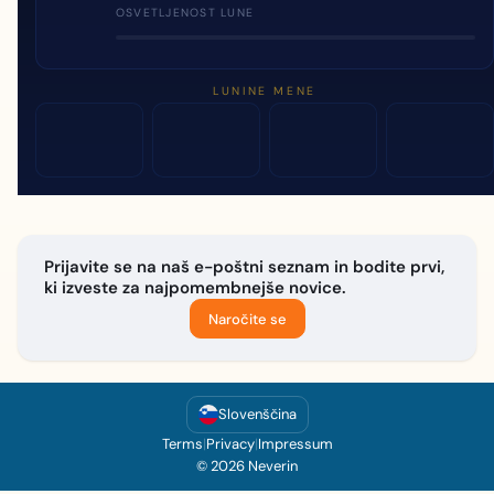
OSVETLJENOST LUNE
LUNINE MENE
Prijavite se na naš e-poštni seznam in bodite prvi,
ki izveste za najpomembnejše novice.
Naročite se
Slovenščina
Terms
|
Privacy
|
Impressum
© 2026 Neverin