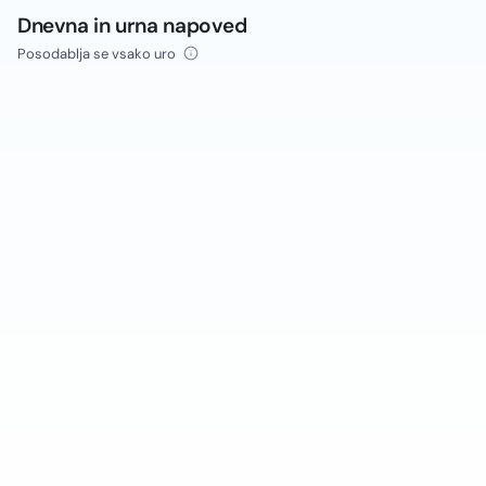
Dnevna in urna napoved
Posodablja se vsako uro