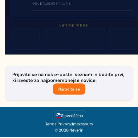
OSVETLJENOST LUNE
LUNINE MENE
Prijavite se na naš e-poštni seznam in bodite prvi,
ki izveste za najpomembnejše novice.
Naročite se
Slovenščina
Terms
|
Privacy
|
Impressum
© 2026 Neverin