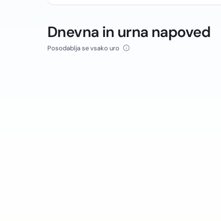
Dnevna in urna napoved
Posodablja se vsako uro