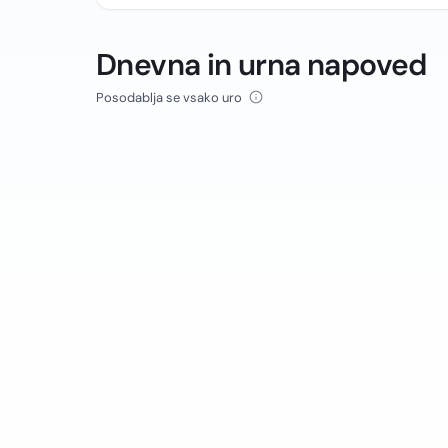
Dnevna in urna napoved
Posodablja se vsako uro