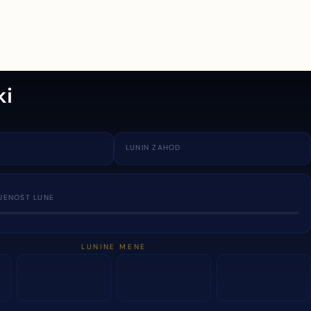
ki
LUNIN ZAHOD
JENOST LUNE
LUNINE MENE