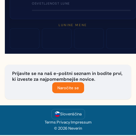
OSVETLJENOST LUNE
LUNINE MENE
Prijavite se na naš e-poštni seznam in bodite prvi,
ki izveste za najpomembnejše novice.
Naročite se
Slovenščina
Terms
|
Privacy
|
Impressum
© 2026 Neverin