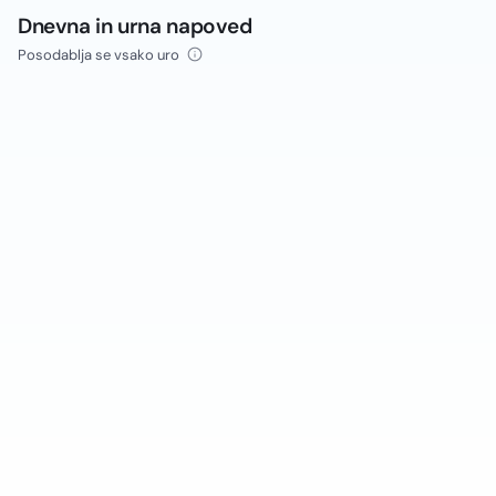
Dnevna in urna napoved
Posodablja se vsako uro