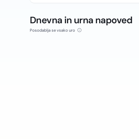
Dnevna in urna napoved
Posodablja se vsako uro