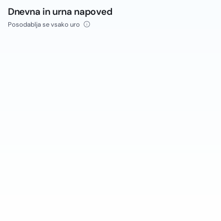
Dnevna in urna napoved
Posodablja se vsako uro