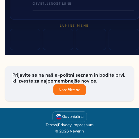
OSVETLJENOST LUNE
LUNINE MENE
Prijavite se na naš e-poštni seznam in bodite prvi,
ki izveste za najpomembnejše novice.
Naročite se
Slovenščina
Terms
|
Privacy
|
Impressum
© 2026 Neverin