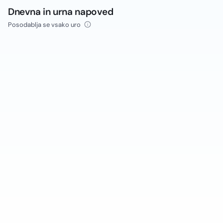
Dnevna in urna napoved
Posodablja se vsako uro