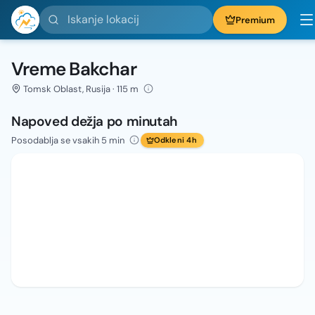
Iskanje lokacij
Premium
Vreme Bakchar
Tomsk Oblast, Rusija · 115 m
Napoved dežja po minutah
Posodablja se vsakih 5 min
Odkleni 4h