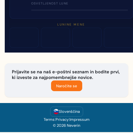
OSVETLJENOST LUNE
LUNINE MENE
Prijavite se na naš e-poštni seznam in bodite prvi,
ki izveste za najpomembnejše novice.
Naročite se
Slovenščina
Terms
|
Privacy
|
Impressum
© 2026 Neverin