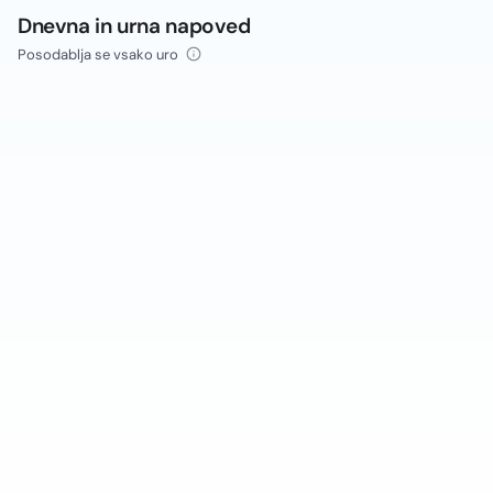
Dnevna in urna napoved
Posodablja se vsako uro