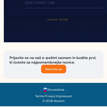
OSVETLJENOST LUNE
LUNINE MENE
Prijavite se na naš e-poštni seznam in bodite prvi,
ki izveste za najpomembnejše novice.
Naročite se
Slovenščina
Terms
|
Privacy
|
Impressum
© 2026 Neverin