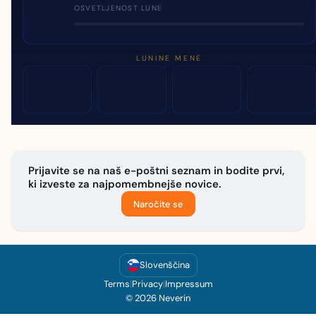
OSVETLJENOST LUNE
LUNINE MENE
Prijavite se na naš e-poštni seznam in bodite prvi,
ki izveste za najpomembnejše novice.
Naročite se
Slovenščina
Terms
|
Privacy
|
Impressum
© 2026 Neverin