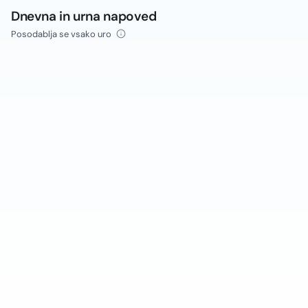
Dnevna in urna napoved
Posodablja se vsako uro