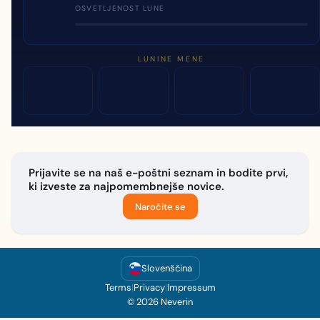
OSVETLJENOST LUNE
LUNINE MENE
Prijavite se na naš e-poštni seznam in bodite prvi,
ki izveste za najpomembnejše novice.
Naročite se
Slovenščina
Terms
|
Privacy
|
Impressum
© 2026 Neverin