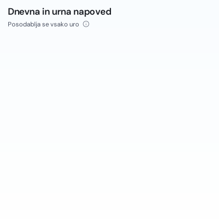
Dnevna in urna napoved
Posodablja se vsako uro