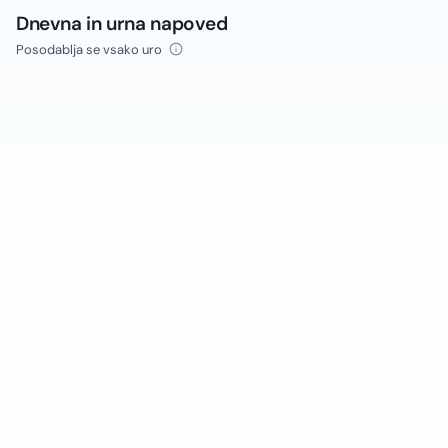
Dnevna in urna napoved
Posodablja se vsako uro