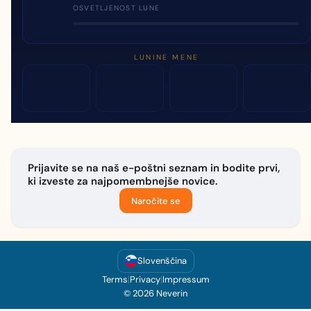
OSVETLJENOST LUNE
LUNINE MENE
Prijavite se na naš e-poštni seznam in bodite prvi,
ki izveste za najpomembnejše novice.
Naročite se
Slovenščina
Terms
|
Privacy
|
Impressum
© 2026 Neverin