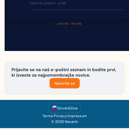
OSVETLJENOST LUNE
LUNINE MENE
Prijavite se na naš e-poštni seznam in bodite prvi,
ki izveste za najpomembnejše novice.
Naročite se
Slovenščina
Terms
|
Privacy
|
Impressum
© 2026 Neverin