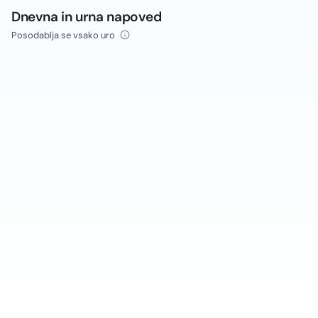
Dnevna in urna napoved
Posodablja se vsako uro