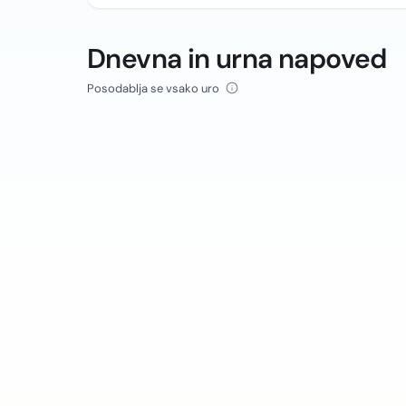
Dnevna in urna napoved
Posodablja se vsako uro