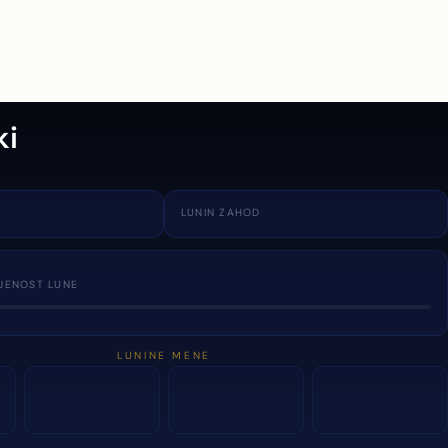
ki
LUNIN ZAHOD
JENOST LUNE
LUNINE MENE