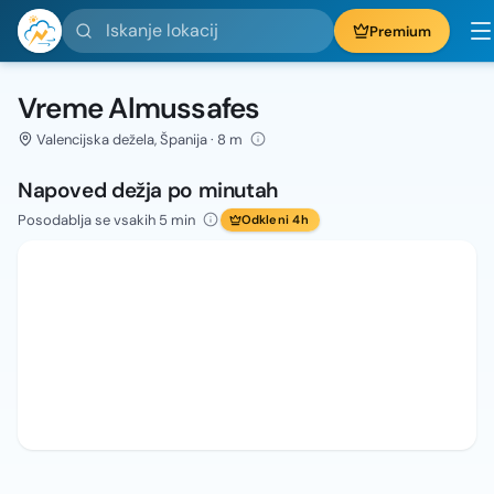
Iskanje lokacij
Premium
Vreme Almussafes
Valencijska dežela, Španija · 8 m
Napoved dežja po minutah
Posodablja se vsakih 5 min
Odkleni 4h