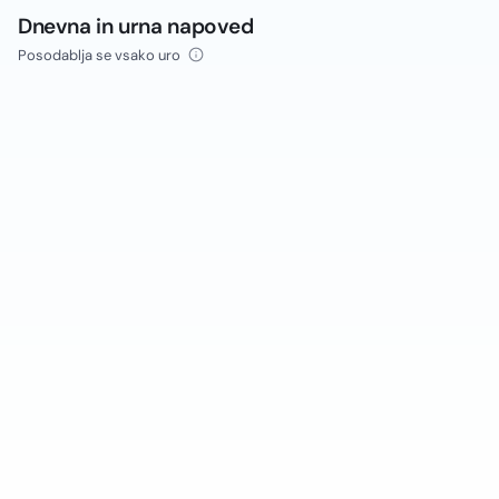
Dnevna in urna napoved
Posodablja se vsako uro