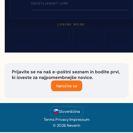
OSVETLJENOST LUNE
LUNINE MENE
Prijavite se na naš e-poštni seznam in bodite prvi,
ki izveste za najpomembnejše novice.
Naročite se
Slovenščina
Terms
|
Privacy
|
Impressum
© 2026 Neverin