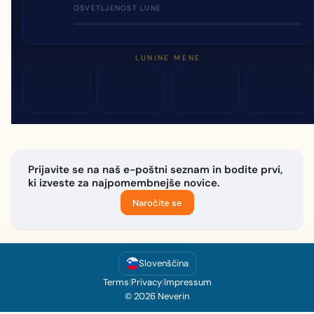
OSVETLJENOST LUNE
LUNINE MENE
Prijavite se na naš e-poštni seznam in bodite prvi,
ki izveste za najpomembnejše novice.
Naročite se
Slovenščina
Terms
|
Privacy
|
Impressum
© 2026 Neverin