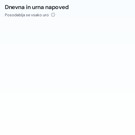
Dnevna in urna napoved
Posodablja se vsako uro