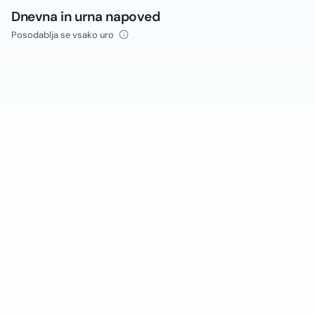
Dnevna in urna napoved
Posodablja se vsako uro