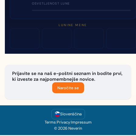
OSVETLJENOST LUNE
LUNINE MENE
Prijavite se na naš e-poštni seznam in bodite prvi,
ki izveste za najpomembnejše novice.
Naročite se
Slovenščina
Terms
|
Privacy
|
Impressum
© 2026 Neverin