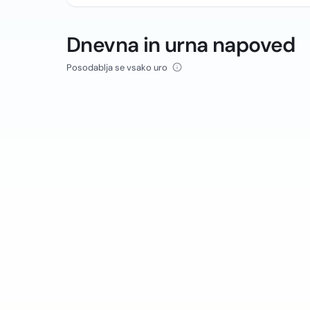
Dnevna in urna napoved
Posodablja se vsako uro