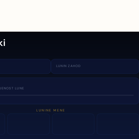
ki
LUNIN ZAHOD
JENOST LUNE
LUNINE MENE