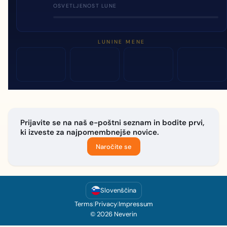
OSVETLJENOST LUNE
LUNINE MENE
Prijavite se na naš e-poštni seznam in bodite prvi,
ki izveste za najpomembnejše novice.
Naročite se
Slovenščina
Terms
|
Privacy
|
Impressum
© 2026 Neverin