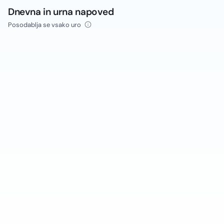
Dnevna in urna napoved
Posodablja se vsako uro