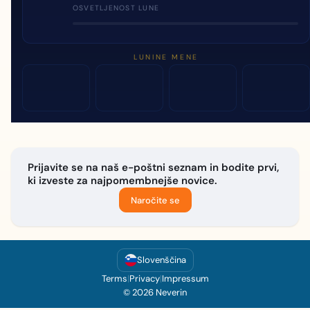
OSVETLJENOST LUNE
LUNINE MENE
Prijavite se na naš e-poštni seznam in bodite prvi,
ki izveste za najpomembnejše novice.
Naročite se
Slovenščina
Terms
|
Privacy
|
Impressum
© 2026 Neverin