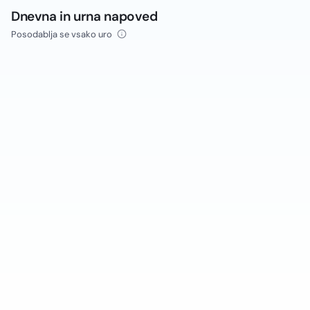
Dnevna in urna napoved
Posodablja se vsako uro