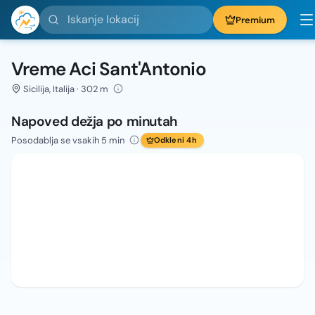
Iskanje lokacij
Premium
Vreme Aci Sant'Antonio
Sicilija, Italija · 302 m
Napoved dežja po minutah
Posodablja se vsakih 5 min
Odkleni 4h