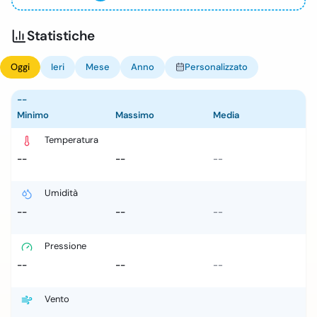
Statistiche
Oggi
Ieri
Mese
Anno
Personalizzato
--
Minimo
Massimo
Media
Temperatura
--
--
--
Umidità
--
--
--
Pressione
--
--
--
Vento