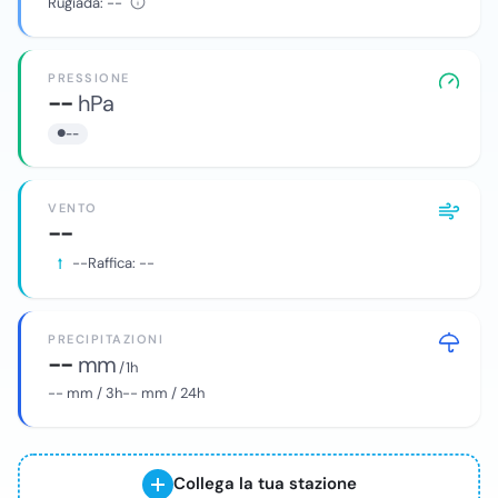
Rugiada:
--
PRESSIONE
--
hPa
--
VENTO
--
--
Raffica:
--
PRECIPITAZIONI
--
mm
/ 1h
--
mm / 3h
--
mm / 24h
Collega la tua stazione