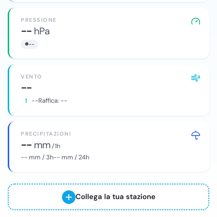
PRESSIONE
--
hPa
--
VENTO
--
--
Raffica:
--
PRECIPITAZIONI
--
mm
/ 1h
--
mm / 3h
--
mm / 24h
Collega la tua stazione