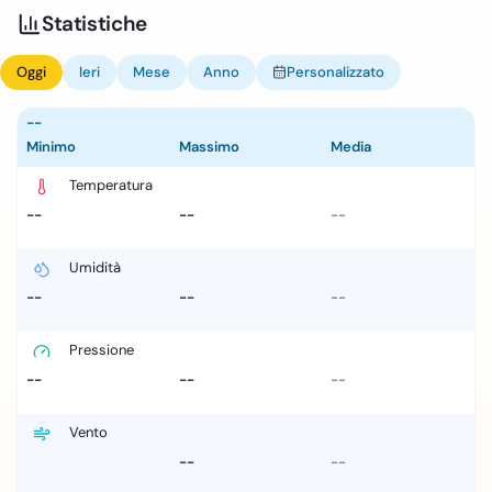
Statistiche
Oggi
Ieri
Mese
Anno
Personalizzato
--
Minimo
Massimo
Media
Temperatura
--
--
--
Umidità
--
--
--
Pressione
--
--
--
Vento
--
--