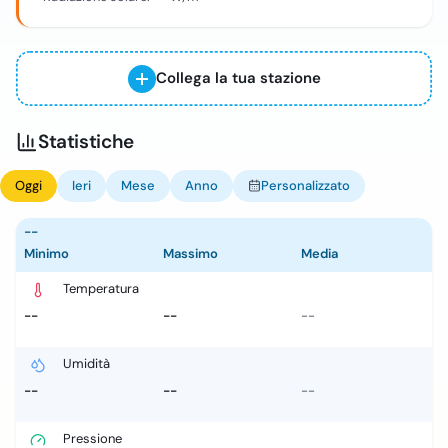
Collega la tua stazione
Statistiche
Oggi
Ieri
Mese
Anno
Personalizzato
--
Minimo
Massimo
Media
Temperatura
--
--
--
Umidità
--
--
--
Pressione