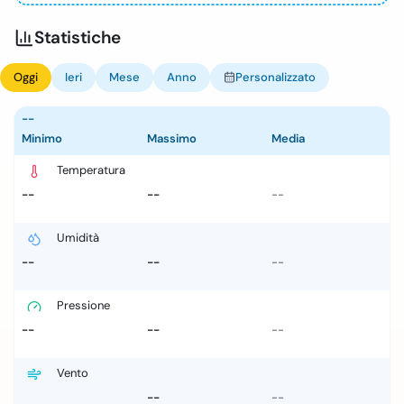
Statistiche
Oggi
Ieri
Mese
Anno
Personalizzato
--
Minimo
Massimo
Media
Temperatura
--
--
--
Umidità
--
--
--
Pressione
--
--
--
Vento
--
--