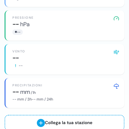
PRESSIONE
--
hPa
--
VENTO
--
--
PRECIPITAZIONI
--
mm
/ 1h
--
mm / 3h
--
mm / 24h
Collega la tua stazione