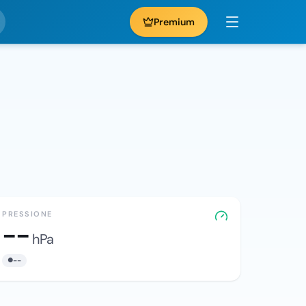
Premium
PRESSIONE
--
hPa
--