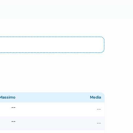
Massimo
Media
--
--
--
--