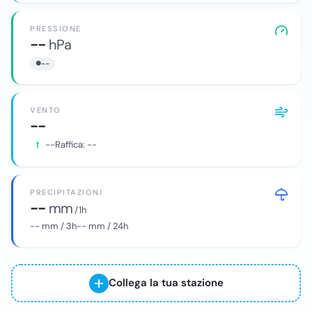
PRESSIONE
--
hPa
--
VENTO
--
--
Raffica:
--
PRECIPITAZIONI
--
mm
/ 1h
--
mm / 3h
--
mm / 24h
Collega la tua stazione