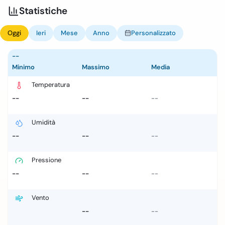
Statistiche
Oggi
Ieri
Mese
Anno
Personalizzato
--
Minimo
Massimo
Media
Temperatura
--
--
--
Umidità
--
--
--
Pressione
--
--
--
Vento
--
--