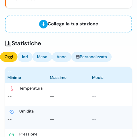
Collega la tua stazione
Statistiche
Oggi
Ieri
Mese
Anno
Personalizzato
--
Minimo
Massimo
Media
Temperatura
--
--
--
Umidità
--
--
--
Pressione