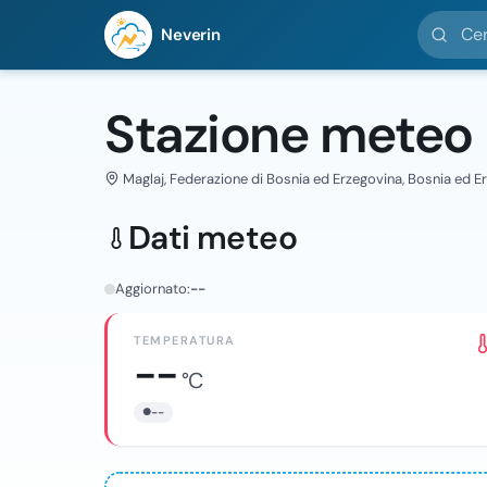
Cerca loc
Neverin
Stazione meteo
Maglaj, Federazione di Bosnia ed Erzegovina, Bosnia ed E
Dati meteo
Aggiornato:
--
TEMPERATURA
--
°C
--