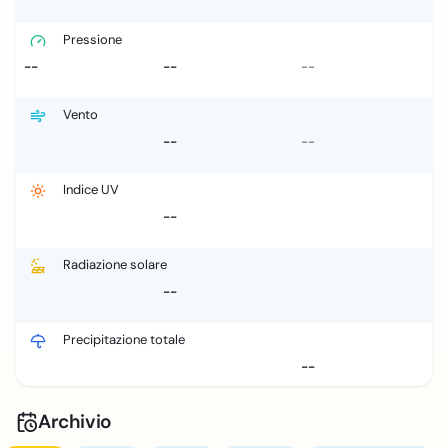
Pressione
--
--
--
Vento
--
--
Indice UV
--
Radiazione solare
--
Precipitazione totale
--
Archivio