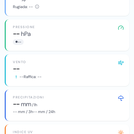
Rugiada:
--
PRESSIONE
--
hPa
--
VENTO
--
--
Raffica:
--
PRECIPITAZIONI
--
mm
/ 1h
--
mm / 3h
--
mm / 24h
INDICE UV