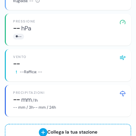
Rugiada:
--
PRESSIONE
--
hPa
--
VENTO
--
--
Raffica:
--
PRECIPITAZIONI
--
mm
/ 1h
--
mm / 3h
--
mm / 24h
Collega la tua stazione