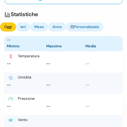
Statistiche
Oggi
Ieri
Mese
Anno
Personalizzato
--
Minimo
Massimo
Media
Temperatura
--
--
--
Umidità
--
--
--
Pressione
--
--
--
Vento