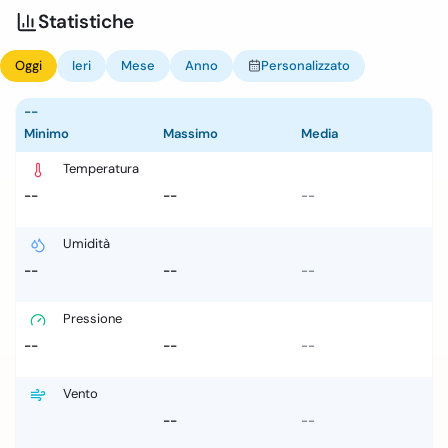
Statistiche
Oggi
Ieri
Mese
Anno
Personalizzato
--
Minimo
Massimo
Media
Temperatura
--
--
--
Umidità
--
--
--
Pressione
--
--
--
Vento
--
--