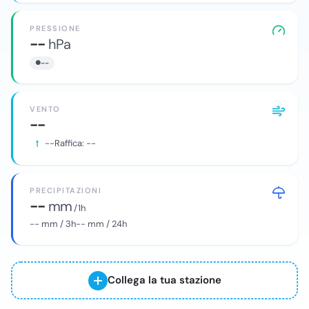
PRESSIONE
--
hPa
--
VENTO
--
--
Raffica:
--
PRECIPITAZIONI
--
mm
/ 1h
--
mm / 3h
--
mm / 24h
Collega la tua stazione