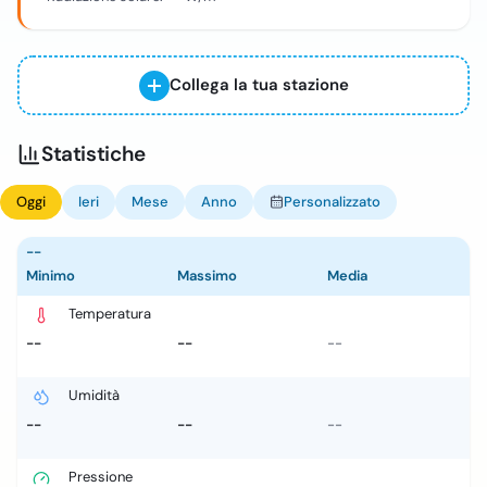
Collega la tua stazione
Statistiche
Oggi
Ieri
Mese
Anno
Personalizzato
--
Minimo
Massimo
Media
Temperatura
--
--
--
Umidità
--
--
--
Pressione