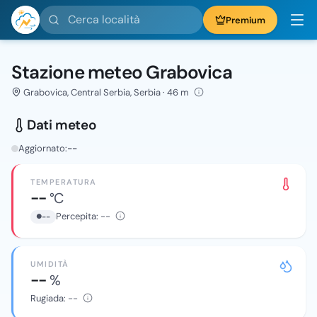
Cerca località
Premium
Stazione meteo Grabovica
Grabovica, Central Serbia, Serbia · 46 m
Dati meteo
Aggiornato:
--
TEMPERATURA
--
°C
Percepita:
--
--
UMIDITÀ
--
%
Rugiada:
--