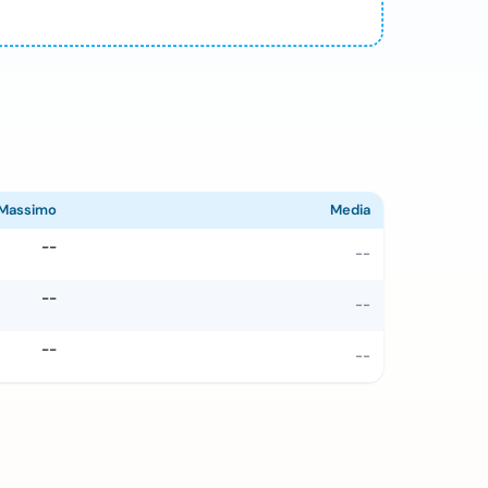
Massimo
Media
--
--
--
--
--
--