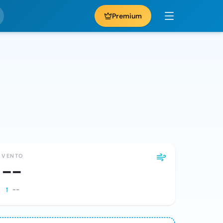
Premium
VENTO
--
--