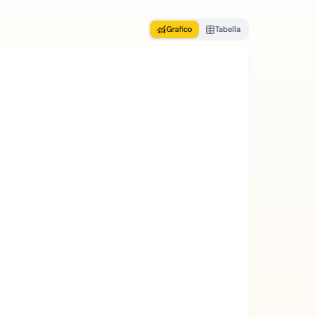
Grafico
Tabella