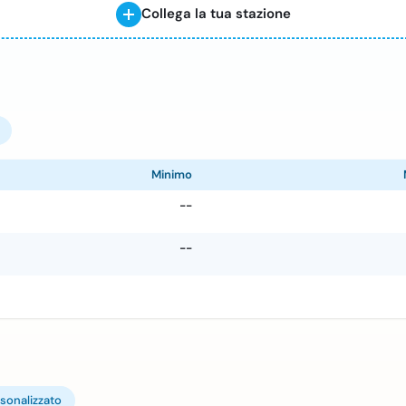
Collega la tua stazione
Minimo
--
--
sonalizzato