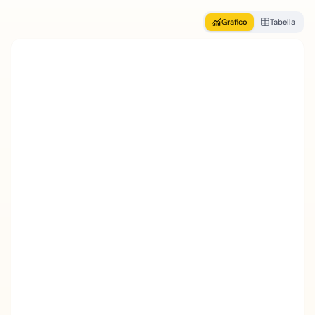
Grafico
Tabella