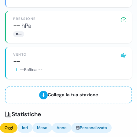
PRESSIONE
--
hPa
--
VENTO
--
--
Raffica:
--
Collega la tua stazione
Statistiche
Oggi
Ieri
Mese
Anno
Personalizzato