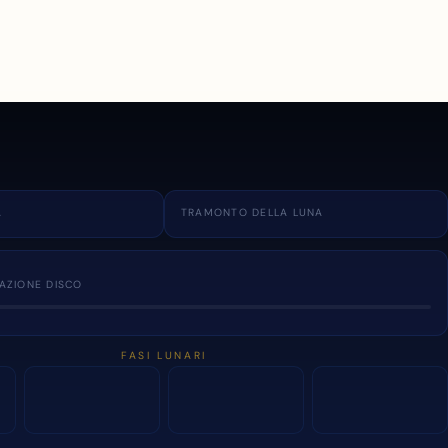
A
TRAMONTO DELLA LUNA
NAZIONE DISCO
FASI LUNARI