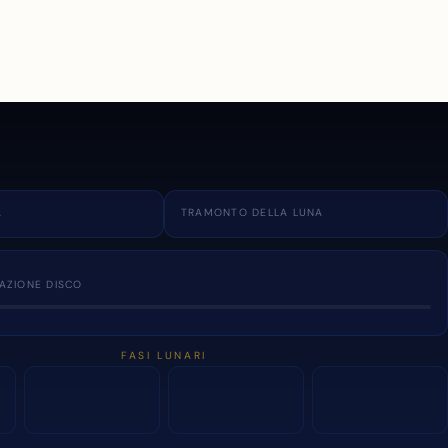
A
TRAMONTO DELLA LUNA
NAZIONE DISCO
FASI LUNARI