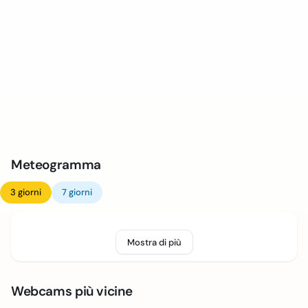
Meteogramma
3 giorni
7 giorni
Mostra di più
Webcams più vicine