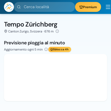
Cerca località
Premium
Tempo Zürichberg
Canton Zurigo, Svizzera · 676 m
Previsione pioggia al minuto
Aggiornamento ogni 5 min
Sblocca 4h