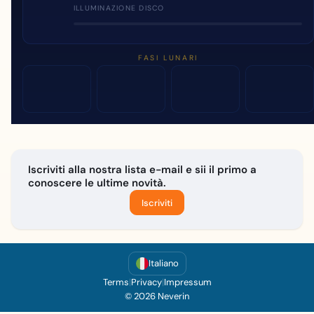
ILLUMINAZIONE DISCO
FASI LUNARI
Iscriviti alla nostra lista e-mail e sii il primo a
conoscere le ultime novità.
Iscriviti
Italiano
Terms
|
Privacy
|
Impressum
© 2026 Neverin