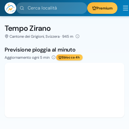
Cerca località
Premium
Tempo Zirano
Cantone dei Grigioni, Svizzera · 945 m
Previsione pioggia al minuto
Aggiornamento ogni 5 min
Sblocca 4h