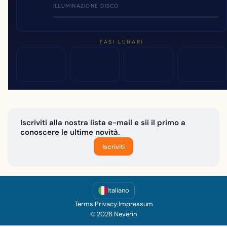
ILLUMINAZIONE DISCO
FASI LUNARI
Iscriviti alla nostra lista e-mail e sii il primo a
conoscere le ultime novità.
Iscriviti
Italiano
Terms
|
Privacy
|
Impressum
© 2026 Neverin