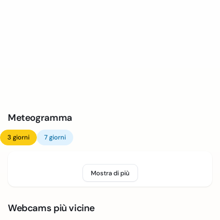
Meteogramma
3 giorni
7 giorni
Mostra di più
Webcams più vicine